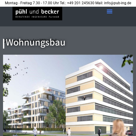
Montag - Freitag 7.30 - 17.00 Uhr Tel.: +49 201 245630 Mail: info@pub-ing.de
Wohnungsbau
Die eigenen vier Wände!