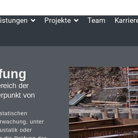
istungen
Projekte
Team
Karrier
fung
reich der
rpunkt von
statischen
rwachung, unter
ustatik oder