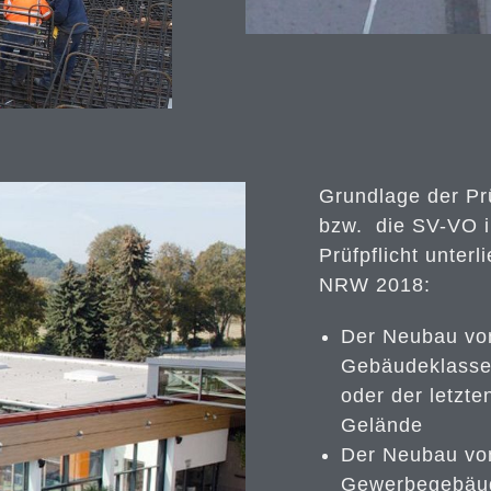
Grundlage der Pr
bzw. die SV-VO i
Prüfpflicht unte
NRW 2018:
Der Neubau vo
Gebäudeklassen
oder der letzt
Gelände
Der Neubau von
Gewerbegebäud