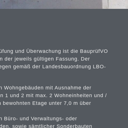
üfung und Überwachung ist die BauprüfVO
n der jeweils gültigen Fassung. Der
rliegen gemäß der Landesbauordnung LBO-
n Wohngebäuden mit Ausnahme der
 1 und 2 mit max. 2 Wohneinheiten und /
en bewohnten Etage unter 7,0 m über
 Büro- und Verwaltungs- oder
en, sowie sämtlicher Sonderbauten