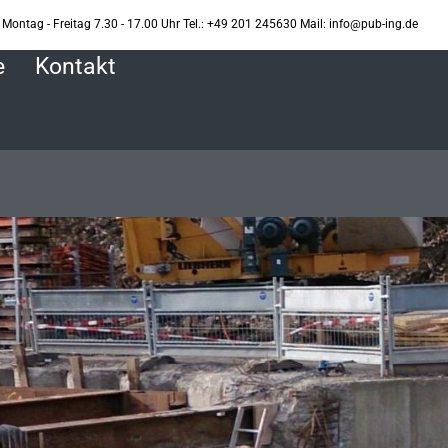
Montag - Freitag 7.30 - 17.00 Uhr Tel.: +49 201 245630 Mail: info@pub-ing.de
e
Kontakt