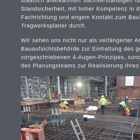
staatlich anerkannten Sachverständigen fü
Standsicherheit, mit hoher Kompetenz in d
Fachrichtung und engem Kontakt zum Bau
Tragwerksplaner durch.
Wir sehen uns nicht nur als verlängerter A
Bauaufsichtsbehörde zur Einhaltung des g
vorgeschriebenen 4-Augen-Prinzipes, sond
des Planungsteams zur Realisierung Ihre